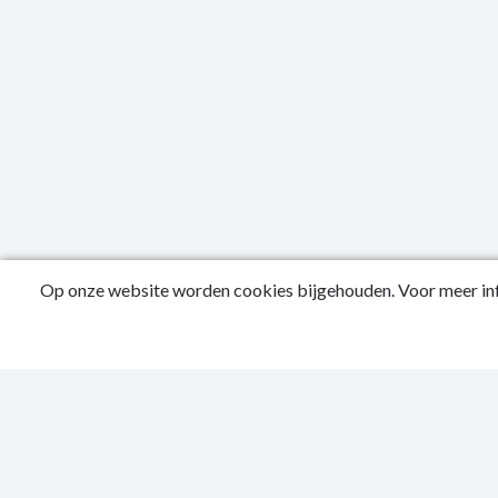
Op onze website worden cookies bijgehouden. Voor meer inf
Publicatied
Contactgeg
Privacy Sta
Toegankelijk
Sitemap