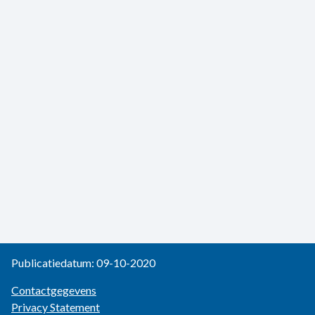
Publicatiedatum: 09-10-2020
Contactgegevens
Privacy Statement