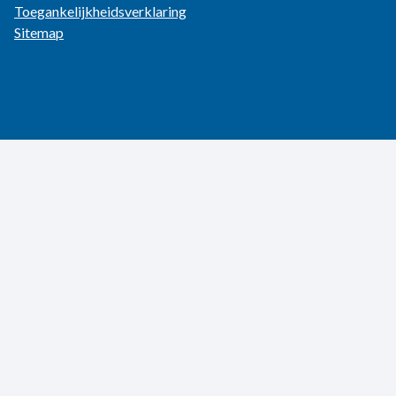
Toegankelijkheidsverklaring
Sitemap