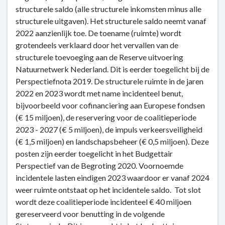
structurele saldo (alle structurele inkomsten minus alle
structurele uitgaven). Het structurele saldo neemt vanaf
2022 aanzienlijk toe. De toename (ruimte) wordt
grotendeels verklaard door het vervallen van de
structurele toevoeging aan de Reserve uitvoering
Natuurnetwerk Nederland. Dit is eerder toegelicht bij de
Perspectiefnota 2019. De structurele ruimte in de jaren
2022 en 2023 wordt met name incidenteel benut,
bijvoorbeeld voor cofinanciering aan Europese fondsen
(€ 15 miljoen), de reservering voor de coalitieperiode
2023 - 2027 (€ 5 miljoen), de impuls verkeersveiligheid
(€ 1,5 miljoen) en landschapsbeheer (€ 0,5 miljoen). Deze
posten zijn eerder toegelicht in het Budgettair
Perspectief van de Begroting 2020. Voornoemde
incidentele lasten eindigen 2023 waardoor er vanaf 2024
weer ruimte ontstaat op het incidentele saldo. Tot slot
wordt deze coalitieperiode incidenteel € 40 miljoen
gereserveerd voor benutting in de volgende