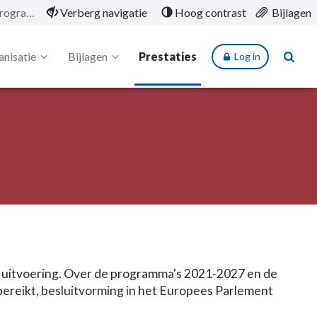
5.5.3 Europese programma’s
Verberg navigatie
Hoog contrast
Bijlagen
nisatie
Bijlagen
Prestaties
Log in
 uitvoering. Over de programma's 2021-2027 en de
bereikt, besluitvorming in het Europees Parlement