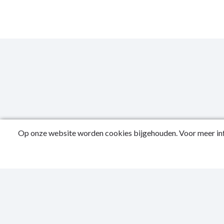
Op onze website worden cookies bijgehouden. Voor meer inf
Publicatied
Contactgeg
Privacy Sta
Toegankelijk
Sitemap