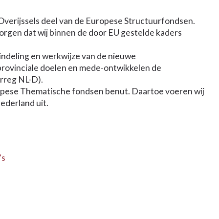
erijssels deel van de Europese Structuurfondsen.
 zorgen dat wij binnen de door EU gestelde kaders
indeling en werkwijze van de nieuwe
provinciale doelen en mede-ontwikkelen de
rreg NL-D).
opese Thematische fondsen benut. Daartoe voeren wij
ederland uit.
's