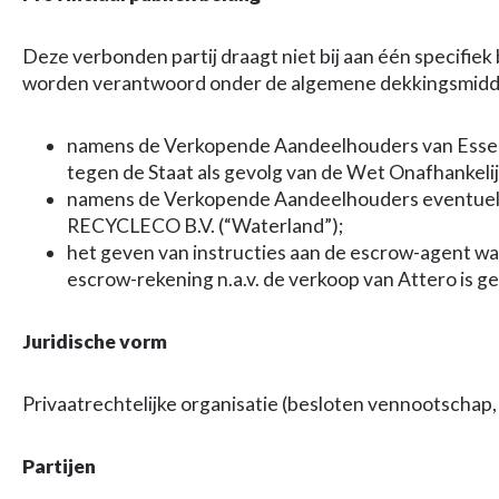
Deze verbonden partij draagt niet bij aan één specifiek
worden verantwoord onder de algemene dekkingsmiddel
namens de Verkopende Aandeelhouders van Esse
tegen de Staat als gevolg van de Wet Onafhankel
namens de Verkopende Aandeelhouders eventuele
RECYCLECO B.V. (“Waterland”);
het geven van instructies aan de escrow-agent wa
escrow-rekening n.a.v. de verkoop van Attero is ge
Juridische vorm
Privaatrechtelijke organisatie (besloten vennootschap,
Partijen