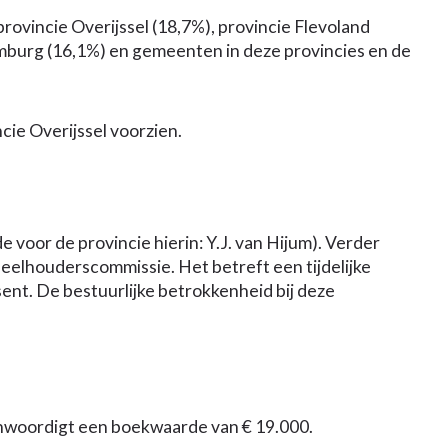
rovincie Overijssel (18,7%), provincie Flevoland
imburg (16,1%) en gemeenten in deze provincies en de
cie Overijssel voorzien.
oor de provincie hierin: Y.J. van Hijum). Verder
deelhouderscommissie. Het betreft een tijdelijke
sent. De bestuurlijke betrokkenheid bij deze
enwoordigt een boekwaarde van € 19.000.