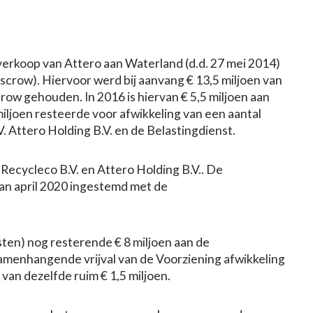
verkoop van Attero aan Waterland (d.d. 27 mei 2014)
crow). Hiervoor werd bij aanvang € 13,5 miljoen van
crow gehouden. In 2016 is hiervan € 5,5 miljoen aan
iljoen resteerde voor afwikkeling van een aantal
. Attero Holding B.V. en de Belastingdienst.
ecycleco B.V. en Attero Holding B.V.. De
n april 2020 ingestemd met de
osten) nog resterende € 8 miljoen aan de
samenhangende vrijval van de Voorziening afwikkeling
van dezelfde ruim € 1,5 miljoen.