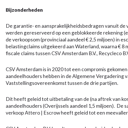
Bijzonderheden
De garantie- en aansprakelijkheidsbedragen vanuit de 
werden gereserveerd op een geblokkeerde rekening (es
de verkoopsom (provinciaal aandeel € 2,5 miljoen) in es
belastingclaims uitgekeerd aan Waterland, waarna € 8 m
fiscale claims tussen CSV Amsterdam B.V., Recycleco B.V
CSV Amsterdam is in 2020 tot een compromis gekomen R
aandeelhouders hebben in de Algemene Vergadering va
Vaststellingsovereenkomst tussen de drie partijen.
Dit heeft geleid tot uitbetaling van de (na aftrek van k
aandeelhouders (Overijssels aandeel 1,5 miljoen). De 
verkoop Attero | Escrow heeft geleid tot een meevaller 