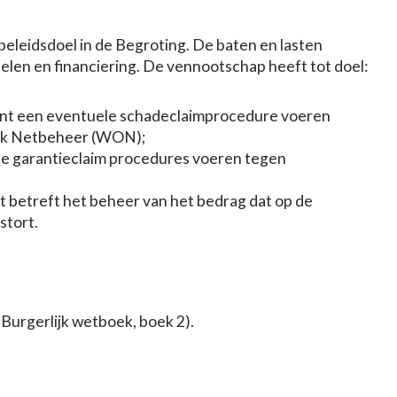
 beleidsdoel in de Begroting. De baten en lasten
en en financiering. De vennootschap heeft tot doel:
nt een eventuele schadeclaimprocedure voeren
ijk Netbeheer (WON);
 garantieclaim procedures voeren tegen
t betreft het beheer van het bedrag dat op de
stort.
 Burgerlijk wetboek, boek 2).