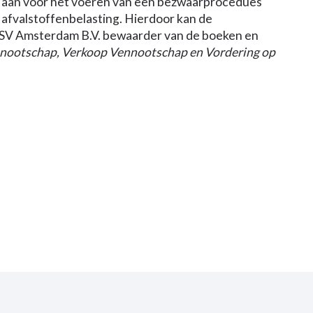
 aan voor het voeren van een bezwaarprocedues
 afvalstoffenbelasting. Hierdoor kan de
CSV Amsterdam B.V. bewaarder van de boeken en
nootschap, Verkoop Vennootschap en Vordering op