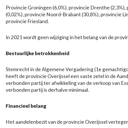
Provincie Groningen (6,0%), provincie Drenthe (2,3%), p
(0,02%), provincie Noord-Brabant (30,8%), provincie L
provincie Friesland.
In 2021 wordt geen wijziging in het belang van de provin
Bestuurlijke betrokkenheid
Stemrecht in de Algemene Vergadering (1e gemachtigde v
heeft de provincie Overijssel een vaste zetel in de Aan
verbonden partij ter afwikkeling van de verkoop van Es
verbonden partij is derhalve minimaal.
Financieel belang
Het aandelenbezit van de provincie Overijssel verteg