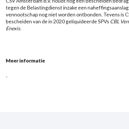
CSV Amsterdam B.V. houdt nog een bescheiden bedrag
tegen de Belastingdienst inzake een naheffingsaanslag
vennootschap nog niet worden ontbonden. Tevens is 
bescheiden van de in 2020 geliquideerde SPVs
CBL Ven
Enexis.
Meer informatie
-