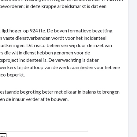
e bevorderen; in deze krappe arbeidsmarkt is dat een
ligt hoger, op 924 fte. De boven formatieve bezetting
an vaste dienstverbanden wordt voor het incidenteel
tkeringen. Dit risico beheersen wij door de inzet van
 die wij in dienst hebben genomen voor de
sproject incidenteel is. De verwachting is dat er
dewerkers bij de afloop van de werkzaamheden voor het ene
ico beperkt.
estaande begroting beter met elkaar in balans te brengen
en de inhuur verder af te bouwen.