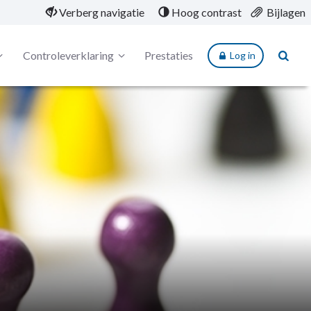
Verberg navigatie
Hoog contrast
Bijlagen
Controleverklaring
Prestaties
Log in