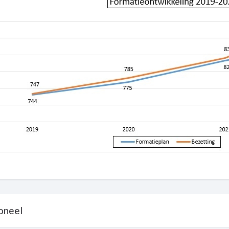
oneel