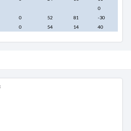
0
0
52
81
-30
0
54
14
40
: