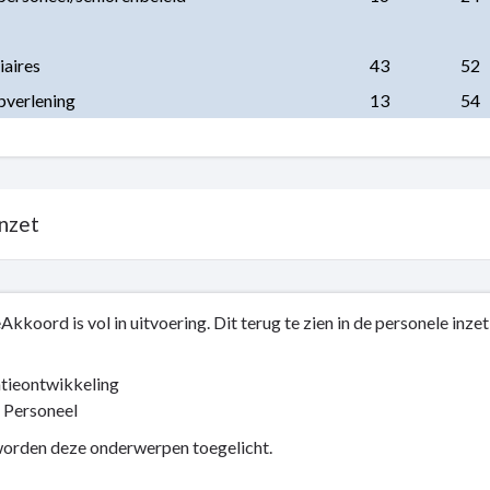
iaires
43
52
pverlening
13
54
inzet
Akkoord is vol in uitvoering. Dit terug te zien in de personele inzet
tieontwikkeling
en
 Personeel
orden deze onderwerpen toegelicht.