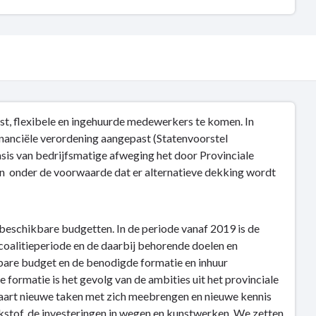
st, flexibele en ingehuurde medewerkers te komen. In
inanciële verordening aangepast (Statenvoorstel
is van bedrijfsmatige afweging het door Provinciale
en onder de voorwaarde dat er alternatieve dekking wordt
beschikbare budgetten. In de periode vanaf 2019 is de
oalitieperiode en de daarbij behorende doelen en
kbare budget en de benodigde formatie en inhuur
 formatie is het gevolg van de ambities uit het provinciale
invaart nieuwe taken met zich meebrengen en nieuwe kennis
tikstof, de investeringen in wegen en kunstwerken. We zetten