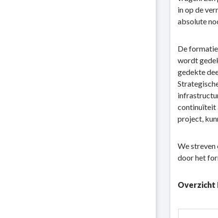
in op de ver
absolute no
De formatie
wordt gedek
gedekte dee
Strategisch
infrastructu
continuïteit
project, kun
We streven 
door het for
Overzicht