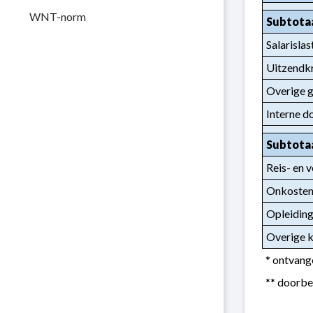
WNT-norm
Subtota
Salarislas
Uitzendkr
Overige g
Interne d
Subtota
Reis- en v
Onkosten
Opleiding
Overige 
* ontvang
** doorbe