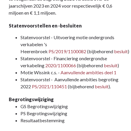
jaarschijven 2023 en 2024 voor respectievelijk € 0,6
miljoen en € 1,1 miljoen.
Statenvoorstellen en -besluiten
Statenvoorstel - Uitvoering motie ondergronds
verkabelen 's
Heerenbroek
PS/2019/1100082
(bijbehorend
besluit
)
Statenvoorstel - Financiering ondergrondse
verkabeling
2020/1100066
(bijbehorend
besluit
)
Motie Wissink c.s. -
Aanvullende ambities deel 1
Statenvoorstel - Aanvullende ambities begroting
2022
PS/2021/110451
(bijbehorend
besluit
).
Begrotingswijziging
GS Begrotingswijziging
PS Begrotingswijziging
Resultaatbestemming