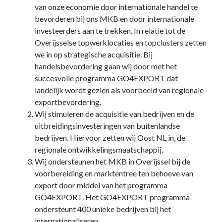
van onze economie door internationale handel te
bevorderen bij ons MKB en door internationale
investeerders aan te trekken. In relatie tot de
Overijsselse topwerklocaties en topclusters zetten
we in op strategische acquisitie. Bij
handelsbevordering gaan wij door met het
succesvolle programma GO4EXPORT dat
landelijk wordt gezien als voorbeeld van regionale
exportbevordering.
Wij stimuleren de acquisitie van bedrijven en de
uitbreidingsinvesteringen van buitenlandse
bedrijven. Hiervoor zetten wij Oost NL in, de
regionale ontwikkelingsmaatschappij.
Wij ondersteunen het MKB in Overijssel bij de
voorbereiding en marktentree ten behoeve van
export door middel van het programma
GO4EXPORT. Het GO4EXPORT programma
ondersteunt 400 unieke bedrijven bij het
internationaliseren.