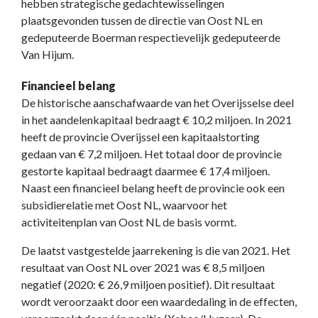
hebben strategische gedachtewisselingen
plaatsgevonden tussen de directie van Oost NL en
gedeputeerde Boerman respectievelijk gedeputeerde
Van Hijum.
Financieel belang
De historische aanschafwaarde van het Overijsselse deel
in het aandelenkapitaal bedraagt € 10,2 miljoen. In 2021
heeft de provincie Overijssel een kapitaalstorting
gedaan van € 7,2 miljoen. Het totaal door de provincie
gestorte kapitaal bedraagt daarmee € 17,4 miljoen.
Naast een financieel belang heeft de provincie ook een
subsidierelatie met Oost NL, waarvoor het
activiteitenplan van Oost NL de basis vormt.
De laatst vastgestelde jaarrekening is die van 2021. Het
resultaat van Oost NL over 2021 was € 8,5 miljoen
negatief (2020: € 26,9 miljoen positief). Dit resultaat
wordt veroorzaakt door een waardedaling in de effecten,