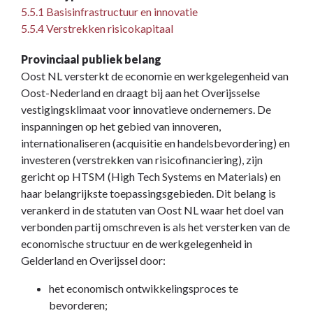
5.5.1 Basisinfrastructuur en innovatie
5.5.4 Verstrekken risicokapitaal
Provinciaal publiek belang
Oost NL versterkt de economie en werkgelegenheid van
Oost-Nederland en draagt bij aan het Overijsselse
vestigingsklimaat voor innovatieve ondernemers. De
inspanningen op het gebied van innoveren,
internationaliseren (acquisitie en handelsbevordering) en
investeren (verstrekken van risicofinanciering), zijn
gericht op HTSM (High Tech Systems en Materials) en
haar belangrijkste toepassingsgebieden. Dit belang is
verankerd in de statuten van Oost NL waar het doel van
verbonden partij omschreven is als het versterken van de
economische structuur en de werkgelegenheid in
Gelderland en Overijssel door:
het economisch ontwikkelingsproces te
bevorderen;