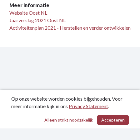
Meer informatie
Website Oost NL
Jaarverslag 2021 Oost NL
Activiteitenplan 2021 - Herstellen en verder ontwikkelen
Op onze website worden cookies bijgehouden. Voor
meer informatie kijk in ons
Privacy Statement
.
Publicatiedatum: 26-04-2023
Alleen strikt noodzakelijk
Accepteren
/ 403
Contactgegevens
Privacy Statement