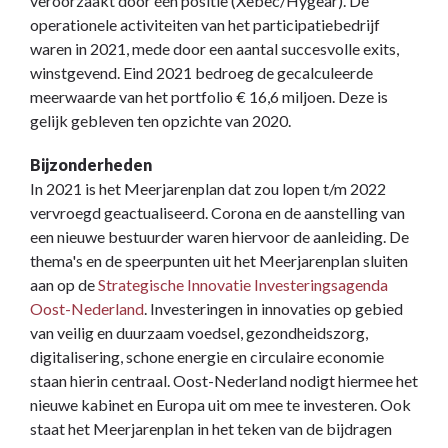
veroorzaakt door één positie (Xebec/Hygear). De
operationele activiteiten van het participatiebedrijf
waren in 2021, mede door een aantal succesvolle exits,
winstgevend. Eind 2021 bedroeg de gecalculeerde
meerwaarde van het portfolio € 16,6 miljoen. Deze is
gelijk gebleven ten opzichte van 2020.
Bijzonderheden
In 2021 is het Meerjarenplan dat zou lopen t/m 2022
vervroegd geactualiseerd. Corona en de aanstelling van
een nieuwe bestuurder waren hiervoor de aanleiding. De
thema's en de speerpunten uit het Meerjarenplan sluiten
aan op de
Strategische Innovatie Investeringsagenda
Oost-Nederland
. Investeringen in innovaties op gebied
van veilig en duurzaam voedsel, gezondheidszorg,
digitalisering, schone energie en circulaire economie
staan hierin centraal. Oost-Nederland nodigt hiermee het
nieuwe kabinet en Europa uit om mee te investeren. Ook
staat het Meerjarenplan in het teken van de bijdragen