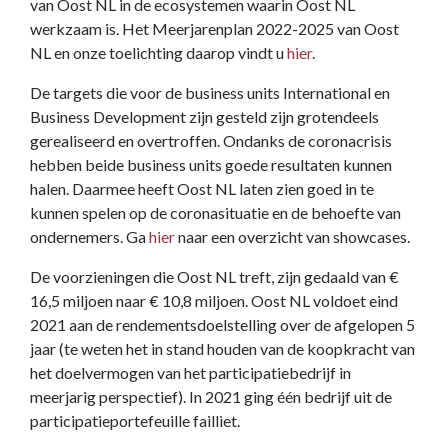
van Oost NL in de ecosystemen waarin Oost NL
werkzaam is. Het Meerjarenplan 2022-2025 van Oost
NL en onze toelichting daarop vindt u
hier
.
De targets die voor de business units International en
Business Development zijn gesteld zijn grotendeels
gerealiseerd en overtroffen. Ondanks de coronacrisis
hebben beide business units goede resultaten kunnen
halen. Daarmee heeft Oost NL laten zien goed in te
kunnen spelen op de coronasituatie en de behoefte van
ondernemers. Ga
hier
naar een overzicht van showcases.
De voorzieningen die Oost NL treft, zijn gedaald van €
16,5 miljoen naar € 10,8 miljoen. Oost NL voldoet eind
2021 aan de rendementsdoelstelling over de afgelopen 5
jaar (te weten het in stand houden van de koopkracht van
het doelvermogen van het participatiebedrijf in
meerjarig perspectief). In 2021 ging één bedrijf uit de
participatieportefeuille failliet.