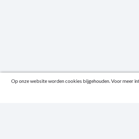
Op onze website worden cookies bijgehouden. Voor meer inf
Publicatied
Contactgeg
Privacy Sta
Toegankelijk
Sitemap