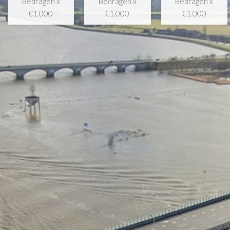
Bedragen x
Bedragen x
Bedragen x
€1.000
€1.000
€1.000